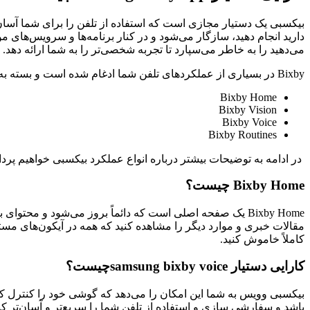
می‌دهید را به خاطر می‌سپارد تا تجربه شخصی‌تر را به شما ارائه دهد. هرچه بیشتر از Bixby استفاده کنید، بهتر می‌تواند ب
Bixby در بسیاری از عملکردهای تلفن شما ادغام شده است و بسته به کاری که انجام می دهید می تواند به روش های مختلف استفاده شود. بیکسبی انواع مختلف دارد:
Bixby Home
Bixby Vision
Bixby Voice
Bixby Routines
در ادامه به توضیحات بیشتر درباره انواع عملکرد بیکسبی خواهیم پرد
Home
Bixby
چیست؟
کاملاً خاموش کنید.
کارایی
دستیار
samsung bixby voice
چیست؟
باشد و سفارشی سازی و استفاده از تلفن شما را سریع‌تر و آسان‌تر ‌کن