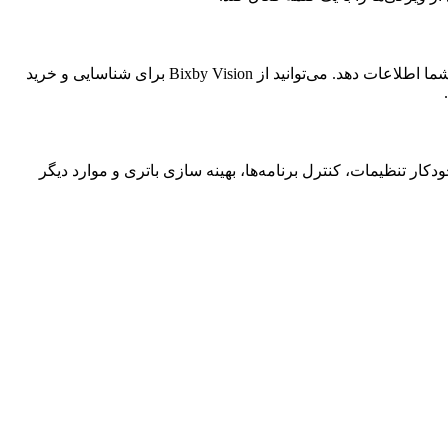
بیکسبی ویژن یک ویژگی جستجوی تصویر است. به سادگی دوربین را به سمت یک شی، تصویر یا مکان بگیرید تا Bixby Vision در مورد آن به شما اطلاعات دهد. می‌توانید از Bixby Vision برای شناسایی و خرید
ار تنظیمات، کنترل برنامه‌ها، بهینه سازی باتری و موارد دیگر