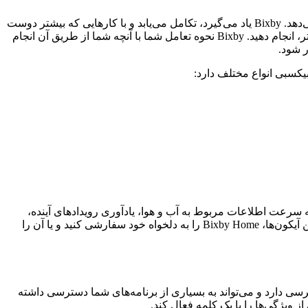
بیکسبی یک دستیار مجازی است که استفاده از تلفن را برای شما آسان‌تر می‌کند و به شما زمان بیشتری برای تمرکز بر آنچه مهمتر است؛ می‌دهد. Bixby یاد می‌گیرد، تکامل می‌یابد و با کارهایی که بیشتر دوست
دارید انجام دهید، سازگار می‌شود و در کنار برنامه‌ها و سرویس‌های مورد علاقه‌تان کار می‌کند تا به شما کمک کند کارهای بیشتر در زمان کمتر، انجام دهید. Bixby نحوه تعامل شما با آنچه شما از طریق آن انجام
که دائماً بروز می‌شود و محتوای برنامه‌های شما را نمایش می‌دهد. با استفاده از Bixby Home می‌توانید به سرعت اطلاعات مربوط به آب و هوا، یادآوری رویدادهای آینده،
مقالات خبری و موارد دیگر را مشاهده کنید که همه در آیکون‌های مستطیل شکل و خوانا نمایش داده می‌شوند. می‌توانید با افزودن و حذف این آیکون‌ها، Bixby Home را به دلخواه خود سفارشی کنید و یا آن را
کنترل کنید و با صدای بلند صحبت کنید. Bixby Voice به اکثر تنظیمات شما دسترسی دارد و می‌تواند به بسیاری از برنامه‌های شما دسترسی داشته
 ویژگی‌ها را با یک کلمه فعال کند.