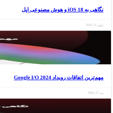
نگاهی به iOS 18 و هوش مصنوعی اپل
ژوئن 11, 2024
مهم‌ترین اتفاقات رویداد Google I/O 2024
می 27, 2024