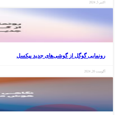
اکتبر 5, 2024
رونمایی گوگل از گوشی‌های جدید پیکسل
آگوست 20, 2024